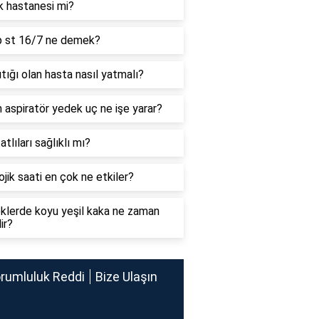
k hastanesi mi?
p st 16/7 ne demek?
ıtığı olan hasta nasıl yatmalı?
 aspiratör yedek uç ne işe yarar?
atlıları sağlıklı mı?
ojik saati en çok ne etkiler?
klerde koyu yeşil kaka ne zaman
ir?
rumluluk Reddi
Bize Ulaşın