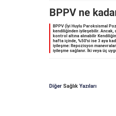
BPPV ne kadar 
BPPV (İyi Huylu Paroksismal Pozi
kendiliğinden iyileşebilir. Ancak
kontrol altına alınabilir Kendiliğ
hafta içinde, %50'si ise 3 aya kad
iyileşme: Repozisyon manevraları
iyileşme sağlanır. İki veya üç uyg
Diğer
Sağlık
Yazıları