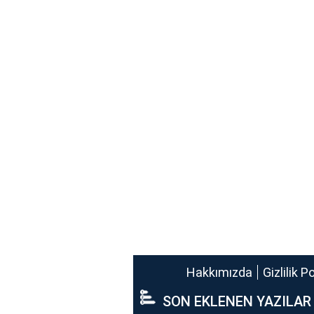
Hakkımızda
Gizlilik P
SON EKLENEN YAZILAR