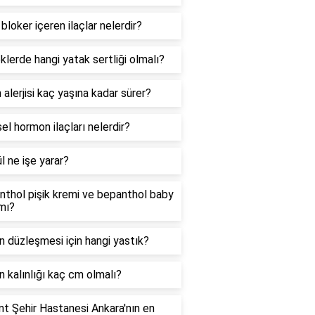
bloker içeren ilaçlar nelerdir?
lerde hangi yatak sertliği olmalı?
 alerjisi kaç yaşına kadar sürer?
sel hormon ilaçları nelerdir?
l ne işe yarar?
thol pişik kremi ve bepanthol baby
mı?
 düzleşmesi için hangi yastık?
 kalınlığı kaç cm olmalı?
nt Şehir Hastanesi Ankara'nın en