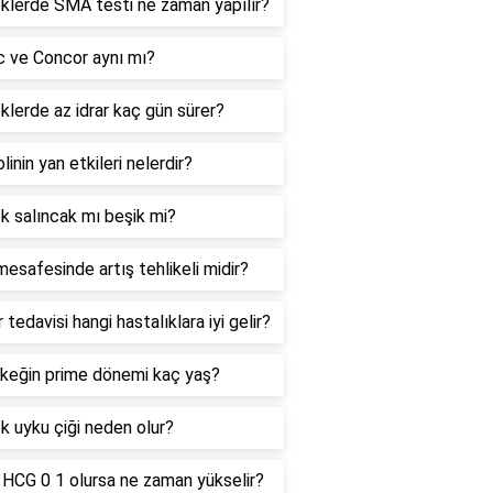
klerde SMA testi ne zaman yapılır?
c ve Concor aynı mı?
lerde az idrar kaç gün sürer?
linin yan etkileri nelerdir?
 salıncak mı beşik mi?
esafesinde artış tehlikeli midir?
 tedavisi hangi hastalıklara iyi gelir?
rkeğin prime dönemi kaç yaş?
 uyku çiği neden olur?
HCG 0 1 olursa ne zaman yükselir?