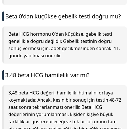
Beta 0'dan küçükse gebelik testi doğru mu?
Beta HCG hormonu 0'dan küçükse, gebelik testi
genellikle doğru değildir. Gebelik testinin doğru
sonuç vermesi için, adet gecikmesinden sonraki 11.
günde yapılması önerilir.
3.48 beta HCG hamilelik var mı?
3,48 beta HCG değeri, hamilelik ihtimalini ortaya
koymaktadır. Ancak, kesin bir sonuç için testin 48-72
saat sonra tekrarlanması önerilir. Beta HCG
değerlerinin yorumlanması, kişiden kişiye büyük
farklılıklar gösterebileceği ve tek bir ölçümün tam
bir resim sağlamayabileceği için bir sağlık uzmanına