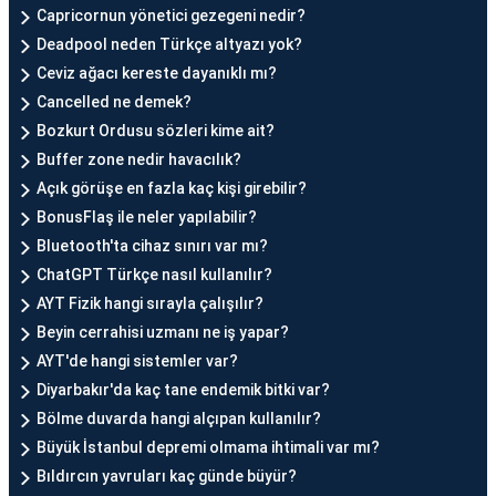
Capricornun yönetici gezegeni nedir?
Deadpool neden Türkçe altyazı yok?
Ceviz ağacı kereste dayanıklı mı?
Cancelled ne demek?
Bozkurt Ordusu sözleri kime ait?
Buffer zone nedir havacılık?
Açık görüşe en fazla kaç kişi girebilir?
BonusFlaş ile neler yapılabilir?
Bluetooth'ta cihaz sınırı var mı?
ChatGPT Türkçe nasıl kullanılır?
AYT Fizik hangi sırayla çalışılır?
Beyin cerrahisi uzmanı ne iş yapar?
AYT'de hangi sistemler var?
Diyarbakır'da kaç tane endemik bitki var?
Bölme duvarda hangi alçıpan kullanılır?
Büyük İstanbul depremi olmama ihtimali var mı?
Bıldırcın yavruları kaç günde büyür?