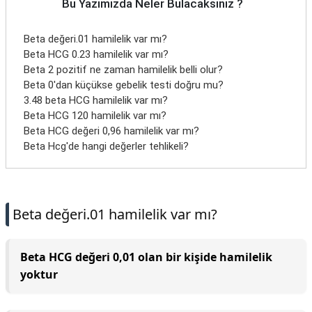
Bu Yazımızda Neler Bulacaksınız ?
Beta değeri.01 hamilelik var mı?
Beta HCG 0.23 hamilelik var mı?
Beta 2 pozitif ne zaman hamilelik belli olur?
Beta 0'dan küçükse gebelik testi doğru mu?
3.48 beta HCG hamilelik var mı?
Beta HCG 120 hamilelik var mı?
Beta HCG değeri 0,96 hamilelik var mı?
Beta Hcg'de hangi değerler tehlikeli?
Beta değeri.01 hamilelik var mı?
Beta HCG değeri 0,01 olan bir kişide hamilelik
yoktur