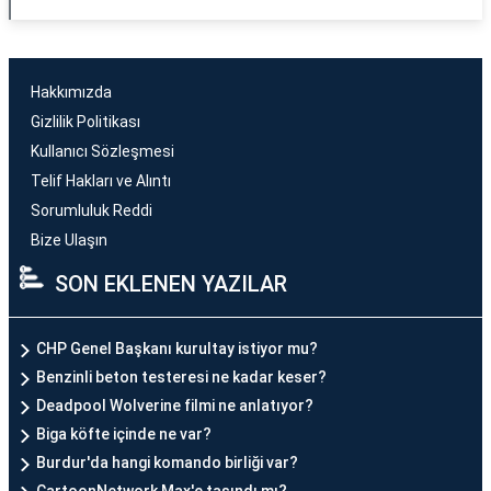
Hakkımızda
Gizlilik Politikası
Kullanıcı Sözleşmesi
Telif Hakları ve Alıntı
Sorumluluk Reddi
Bize Ulaşın
SON EKLENEN YAZILAR
CHP Genel Başkanı kurultay istiyor mu?
Benzinli beton testeresi ne kadar keser?
Deadpool Wolverine filmi ne anlatıyor?
Biga köfte içinde ne var?
Burdur'da hangi komando birliği var?