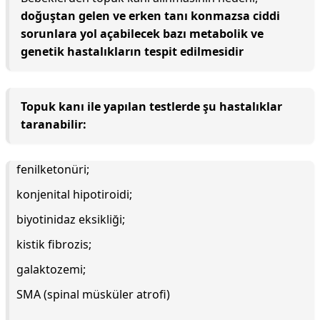
doğuştan gelen ve erken tanı konmazsa ciddi
sorunlara yol açabilecek bazı metabolik ve
genetik hastalıkların tespit edilmesidir
Topuk kanı ile yapılan testlerde şu hastalıklar
taranabilir:
fenilketonüri;
konjenital hipotiroidi;
biyotinidaz eksikliği;
kistik fibrozis;
galaktozemi;
SMA (spinal müsküler atrofi)