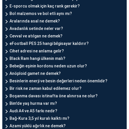
E-sporcu olmak için kaç rank gerekir?
Bol malzemos ve bol etli aynı mı?
Aralarında asal ne demek?
Avadanlık setinde neler var?
Cevval ve atılgan ne demek?
eFootball PES 25 hangi bilgisayar kaldırır?
Cihet adresi ne anlama gelir?
Black Ram hangi ülkenin malı?
Bebeğin eşinin kordonu neden uzun olur?
Anöploid gamet ne demek?
Besinlerin enerji ve besin değerleri neden önemlidir?
Bir risk ne zaman kabul edilemez olur?
Boşanma davası istinafta öne alınırsa ne olur?
Bim'de yaş hurma var mı?
Audi A4 ve A5 farkı nedir?
Bağ-Kura 3,5 yıl kuralı kalktı mı?
Azami yüklü ağırlık ne demek?