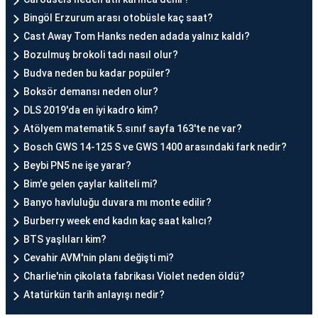
Bingöl Erzurum arası otobüsle kaç saat?
Cast Away Tom Hanks neden adada yalnız kaldı?
Bozulmuş brokoli tadı nasıl olur?
Budva neden bu kadar popüler?
Boksör demansı neden olur?
DLS 2019'da en iyi kadro kim?
Atölyem matematik 5.sınıf sayfa 163'te ne var?
Bosch GWS 14-125 S ve GWS 1400 arasındaki fark nedir?
Beybi PN5 ne işe yarar?
Bim'e gelen çaylar kaliteli mi?
Banyo havluluğu duvara mı monte edilir?
Burberry week end kadın kaç saat kalıcı?
BTS yaşlıları kim?
Cevahir AVM'nin planı değişti mi?
Charlie'nin çikolata fabrikası Violet neden öldü?
Atatürkün tarih anlayışı nedir?