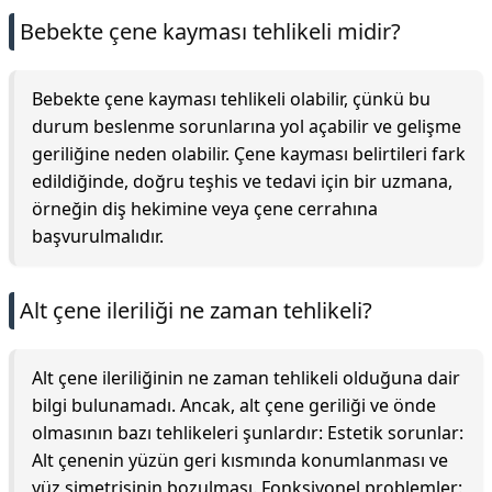
Bebekte çene kayması tehlikeli midir?
Bebekte çene kayması tehlikeli olabilir, çünkü bu
durum beslenme sorunlarına yol açabilir ve gelişme
geriliğine neden olabilir. Çene kayması belirtileri fark
edildiğinde, doğru teşhis ve tedavi için bir uzmana,
örneğin diş hekimine veya çene cerrahına
başvurulmalıdır.
Alt çene ileriliği ne zaman tehlikeli?
Alt çene ileriliğinin ne zaman tehlikeli olduğuna dair
bilgi bulunamadı. Ancak, alt çene geriliği ve önde
olmasının bazı tehlikeleri şunlardır: Estetik sorunlar:
Alt çenenin yüzün geri kısmında konumlanması ve
yüz simetrisinin bozulması. Fonksiyonel problemler: