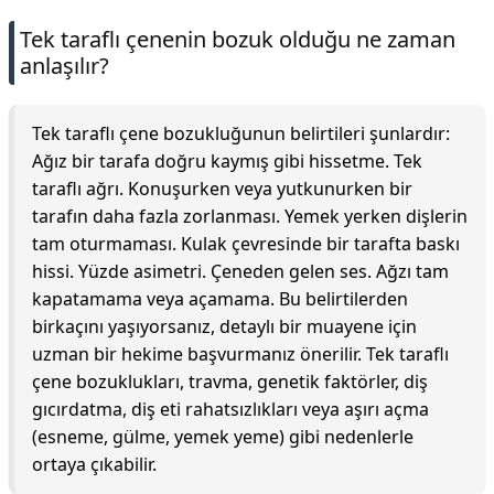
Tek taraflı çenenin bozuk olduğu ne zaman
anlaşılır?
Tek taraflı çene bozukluğunun belirtileri şunlardır:
Ağız bir tarafa doğru kaymış gibi hissetme. Tek
taraflı ağrı. Konuşurken veya yutkunurken bir
tarafın daha fazla zorlanması. Yemek yerken dişlerin
tam oturmaması. Kulak çevresinde bir tarafta baskı
hissi. Yüzde asimetri. Çeneden gelen ses. Ağzı tam
kapatamama veya açamama. Bu belirtilerden
birkaçını yaşıyorsanız, detaylı bir muayene için
uzman bir hekime başvurmanız önerilir. Tek taraflı
çene bozuklukları, travma, genetik faktörler, diş
gıcırdatma, diş eti rahatsızlıkları veya aşırı açma
(esneme, gülme, yemek yeme) gibi nedenlerle
ortaya çıkabilir.