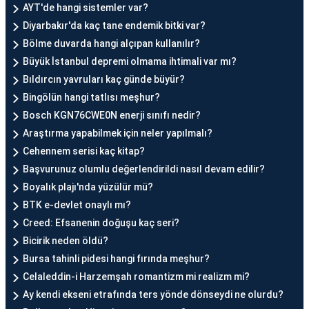
AYT'de hangi sistemler var?
Diyarbakır'da kaç tane endemik bitki var?
Bölme duvarda hangi alçıpan kullanılır?
Büyük İstanbul depremi olmama ihtimali var mı?
Bıldırcın yavruları kaç günde büyür?
Bingölün hangi tatlısı meşhur?
Bosch KGN76CWE0N enerji sınıfı nedir?
Araştırma yapabilmek için neler yapılmalı?
Cehennem serisi kaç kitap?
Başvurunuz olumlu değerlendirildi nasıl devam edilir?
Boyalık plajı'nda yüzülür mü?
BTK e-devlet onaylı mı?
Creed: Efsanenin doğuşu kaç seri?
Bicirik neden öldü?
Bursa tahinli pidesi hangi fırında meşhur?
Celaleddin-i Harzemşah romantizm mi realizm mi?
Ay kendi ekseni etrafında ters yönde dönseydi ne olurdu?