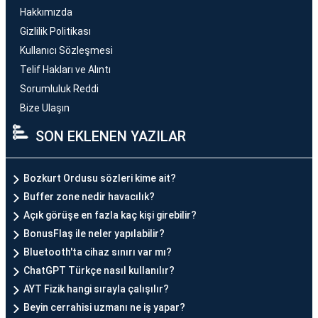
Hakkımızda
Gizlilik Politikası
Kullanıcı Sözleşmesi
Telif Hakları ve Alıntı
Sorumluluk Reddi
Bize Ulaşın
SON EKLENEN YAZILAR
Bozkurt Ordusu sözleri kime ait?
Buffer zone nedir havacılık?
Açık görüşe en fazla kaç kişi girebilir?
BonusFlaş ile neler yapılabilir?
Bluetooth'ta cihaz sınırı var mı?
ChatGPT Türkçe nasıl kullanılır?
AYT Fizik hangi sırayla çalışılır?
Beyin cerrahisi uzmanı ne iş yapar?