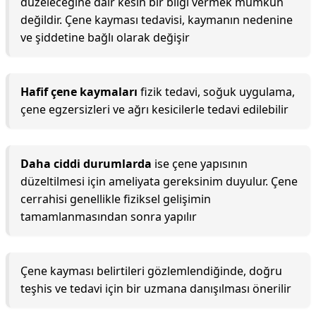
düzeleceğine dair kesin bir bilgi vermek mümkün
değildir. Çene kayması tedavisi, kaymanın nedenine
ve şiddetine bağlı olarak değişir
Hafif çene kaymaları
fizik tedavi, soğuk uygulama,
çene egzersizleri ve ağrı kesicilerle tedavi edilebilir
Daha ciddi durumlarda
ise çene yapısının
düzeltilmesi için ameliyata gereksinim duyulur. Çene
cerrahisi genellikle fiziksel gelişimin
tamamlanmasından sonra yapılır
Çene kayması belirtileri gözlemlendiğinde, doğru
teşhis ve tedavi için bir uzmana danışılması önerilir