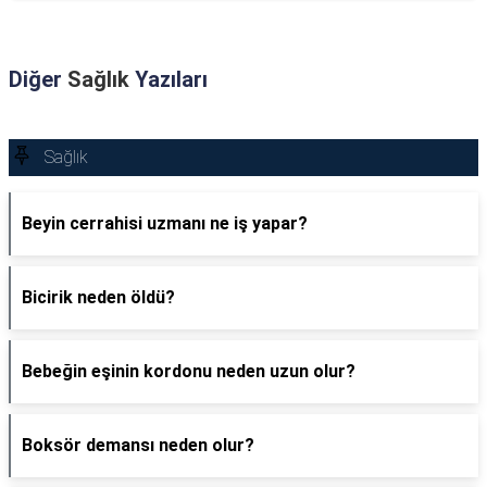
Diğer
Sağlık
Yazıları
Sağlık
Beyin cerrahisi uzmanı ne iş yapar?
Bicirik neden öldü?
Bebeğin eşinin kordonu neden uzun olur?
Boksör demansı neden olur?