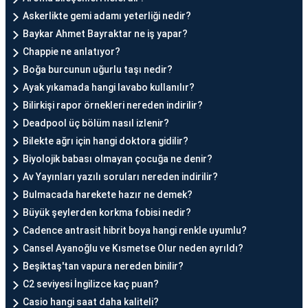
Askerlikte gemi adamı yeterliği nedir?
Baykar Ahmet Bayraktar ne iş yapar?
Chappie ne anlatıyor?
Boğa burcunun uğurlu taşı nedir?
Ayak yıkamada hangi lavabo kullanılır?
Bilirkişi rapor örnekleri nereden indirilir?
Deadpool üç bölüm nasıl izlenir?
Bilekte ağrı için hangi doktora gidilir?
Biyolojik babası olmayan çocuğa ne denir?
Av Yayınları yazılı soruları nereden indirilir?
Bulmacada harekete hazır ne demek?
Büyük şeylerden korkma fobisi nedir?
Cadence antrasit hibrit boya hangi renkle uyumlu?
Cansel Ayanoğlu ve Kısmetse Olur neden ayrıldı?
Beşiktaş'tan vapura nereden binilir?
C2 seviyesi İngilizce kaç puan?
Casio hangi saat daha kaliteli?