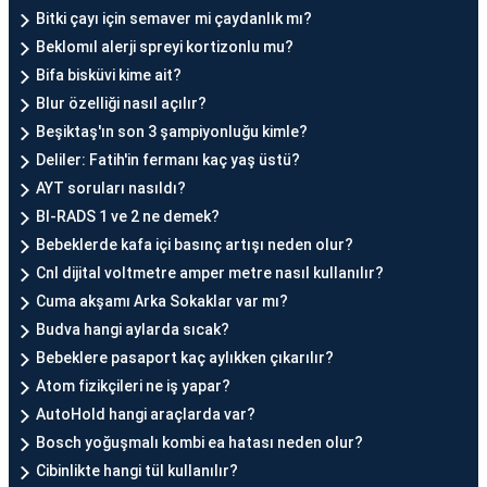
Bitki çayı için semaver mi çaydanlık mı?
Beklomıl alerji spreyi kortizonlu mu?
Bifa bisküvi kime ait?
Blur özelliği nasıl açılır?
Beşiktaş'ın son 3 şampiyonluğu kimle?
Deliler: Fatih'in fermanı kaç yaş üstü?
AYT soruları nasıldı?
BI-RADS 1 ve 2 ne demek?
Bebeklerde kafa içi basınç artışı neden olur?
Cnl dijital voltmetre amper metre nasıl kullanılır?
Cuma akşamı Arka Sokaklar var mı?
Budva hangi aylarda sıcak?
Bebeklere pasaport kaç aylıkken çıkarılır?
Atom fizikçileri ne iş yapar?
AutoHold hangi araçlarda var?
Bosch yoğuşmalı kombi ea hatası neden olur?
Cibinlikte hangi tül kullanılır?