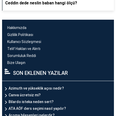
Ceddin dede neslin baban hangi ölçü?
Hakkımızda
Gizlilik Politikası
Kullanıcı Sözleşmesi
Telif Hakları ve Alıntı
Sorumluluk Reddi
Bize Ulaşın
SON EKLENEN YAZILAR
Azimuth ve yükseklik açısı nedir?
Canva ücretsiz mi?
Bilardo isteka neden sert?
ATA AÖF ders seçimi nasıl yapılır?
Aroma bileşenleri nelerdir?