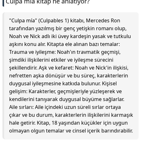
Culpa miá kitap ne anlatıyor?
"Culpa mía" (Culpables 1) kitabı, Mercedes Ron
tarafından yazılmış bir genç yetişkin romanı olup,
Noah ve Nick adlı iki üvey kardeşin yasak ve tutkulu
aşkını konu alır. Kitapta ele alınan bazı temalar:
Trauma ve iyileşme: Noah'ın travmatik geçmişi,
şimdiki ilişkilerini etkiler ve iyileşme sürecini
şekillendirir. Aşk ve kefaret: Noah ve Nick'in ilişkisi,
nefretten aşka dönüşür ve bu süreç, karakterlerin
duygusal iyileşmesine katkıda bulunur. Kişisel
gelişim: Karakterler, geçmişleriyle yüzleşerek ve
kendilerini tanıyarak duygusal büyüme sağlarlar.
Aile sırları: Aile içindeki uzun süreli sırlar ortaya
çıkar ve bu durum, karakterlerin ilişkilerini karmaşık
hale getirir. Kitap, 18 yaşından küçükler için uygun
olmayan olgun temalar ve cinsel içerik barındırabilir.