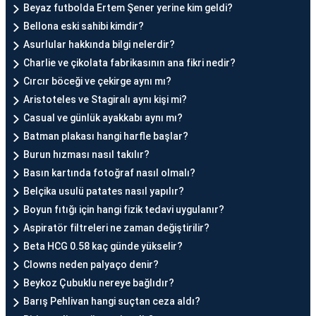
Beyaz futbolda Ertem Şener yerine kim geldi?
Bellona eski sahibi kimdir?
Asurlular hakkında bilgi nelerdir?
Charlie ve çikolata fabrikasının ana fikri nedir?
Cırcır böceği ve çekirge aynı mı?
Aristoteles ve Stagiralı aynı kişi mi?
Casual ve günlük ayakkabı aynı mı?
Batman plakası hangi harfle başlar?
Burun hızması nasıl takılır?
Basın kartında fotoğraf nasıl olmalı?
Belçika usulü patates nasıl yapılır?
Boyun fıtığı için hangi fizik tedavi uygulanır?
Aspiratör filtreleri ne zaman değiştirilir?
Beta HCG 0.58 kaç günde yükselir?
Clowns neden palyaço denir?
Beykoz Çubuklu nereye bağlıdır?
Barış Pehlivan hangi suçtan ceza aldı?